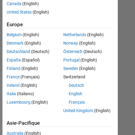
Réponses
Canada
(English)
United States
(English)
Mise
à
Europe
jour
Belgium
(English)
Netherlands
(English)
21
Sep
Denmark
(English)
Norway
(English)
2022
Deutschland
(Deutsch)
Österreich
(Deutsch)
18 Vues
España
(Español)
Portugal
(English)
(30 jours)
Finland
(English)
Sweden
(English)
France
(Français)
Switzerland
Afficher
Ireland
(English)
Deutsch
commentaires
Italia
(Italiano)
English
plus
Luxembourg
(English)
Français
anciens
United Kingdom
(English)
Asie-Pacifique
h
Australia
(English)