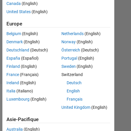
Canada
(English)
2022
1
United States
(English)
Réponse
Europe
Mise
Belgium
(English)
Netherlands
(English)
à
Denmark
(English)
Norway
(English)
jour
6
Deutschland
(Deutsch)
Österreich
(Deutsch)
Fév
España
(Español)
Portugal
(English)
2025
Finland
(English)
Sweden
(English)
34 Vues
France
(Français)
Switzerland
(30 jours)
Ireland
(English)
Deutsch
Italia
(Italiano)
English
Luxembourg
(English)
Français
United Kingdom
(English)
Asie-Pacifique
Australia
(English)