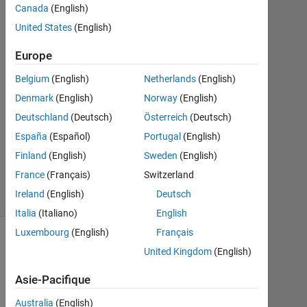
Canada
(English)
Réponses
United States
(English)
Réponse
Europe
acceptée
Belgium
(English)
Netherlands
(English)
Mise
Denmark
(English)
Norway
(English)
à
Deutschland
(Deutsch)
Österreich
(Deutsch)
jour
16
España
(Español)
Portugal
(English)
Août
Finland
(English)
Sweden
(English)
2023
France
(Français)
Switzerland
44 Vues
Ireland
(English)
Deutsch
(30 jours)
Italia
(Italiano)
English
Luxembourg
(English)
Français
United Kingdom
(English)
Asie-Pacifique
Australia
(English)