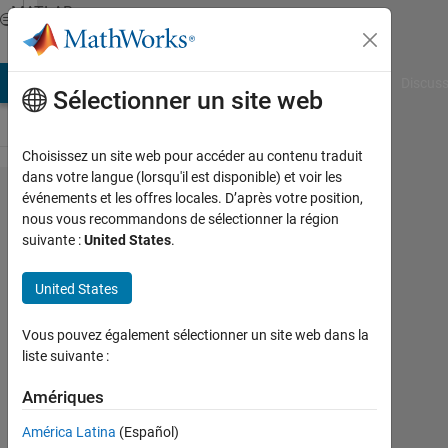
Passer au contenu
MATLAB
Answers
AB Answers
File Exchange
Cody
AI Chat Playground
Discuss
Sélectionner un site web
Choisissez un site web pour accéder au contenu traduit
dans votre langue (lorsqu'il est disponible) et voir les
Read/write
événements et les offres locales. D’après votre position,
nous vous recommandons de sélectionner la région
georeferenced
suivante :
United States
.
image
United States
Massimo
Vous pouvez également sélectionner un site web dans la
Zanetti
liste suivante :
28
Amériques
Sep
2022
América Latina
(Español)
2