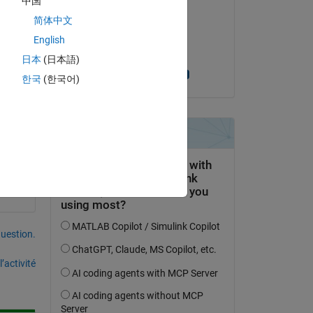
中国
Haris Ç
简体中文
 
le 3 Oct 2022
English
Acceptée :
日本
(日本語)
Prasanth Sunkara
한국
(한국어)
uestion.
’activité