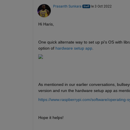
Prasanth Sunkara
le 3 Oct 2022
Hi Haris,
One quick alternate way to set up pi's OS with lib
option of 
hardware setup app
.
As mentioned in our earlier conversations, bullsey
version and run the hardware setup app as ment
https://www.raspberrypi.com/software/operating-s
Hope it helps!