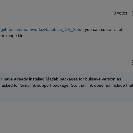
0 votes
://github.com/mathworks/Raspbian_OS_Setup
 you can see a list of 
m image file.
I have already installed Matlab packages for bullseye version as 
, I asked for Simulink support package. So, that link does not include that