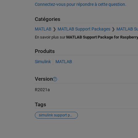
Connectez-vous pour répondre à cette question.
Catégories
MATLAB
MATLAB Support Packages
MATLAB Sup
En savoir plus sur
MATLAB Support Package for Raspberry
Produits
Simulink
MATLAB
Version
R2021a
Tags
simulink support package for raspberry pi hardware
Voir également