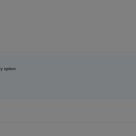
y option. 