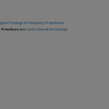
port Package for Raspberry Pi Hardware
 Pi Hardware
dans
Centre d'aide
et
File Exchange