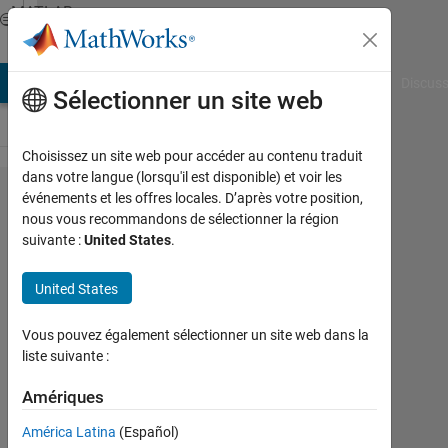
Passer au contenu
MATLAB
Answers
AB Answers
File Exchange
Cody
AI Chat Playground
Discuss
Sélectionner un site web
Choisissez un site web pour accéder au contenu traduit
dans votre langue (lorsqu'il est disponible) et voir les
How can i
événements et les offres locales. D’après votre position,
nous vous recommandons de sélectionner la région
estiamte
suivante :
United States
.
the local
distance
United States
between
Vous pouvez également sélectionner un site web dans la
two
liste suivante :
boundaries
Amériques
at each
point ??
América Latina
(Español)