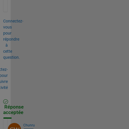
Connectez-
vous
pour
répondre
à
cette
question.
tez-
pour
uivre
tivité
Réponse
acceptée
Chunru