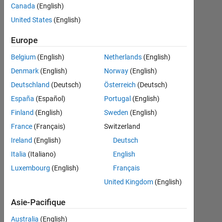
Canada
(English)
United States
(English)
Surendra
Ratnu
Europe
12
Oct
Belgium
(English)
Netherlands
(English)
2022
Denmark
(English)
Norway
(English)
1
Deutschland
(Deutsch)
Österreich
(Deutsch)
Réponse
España
(Español)
Portugal
(English)
Réponse
Finland
(English)
Sweden
(English)
acceptée
France
(Français)
Switzerland
Ireland
(English)
Deutsch
Mise
à
Italia
(Italiano)
English
jour
Luxembourg
(English)
Français
13
United Kingdom
(English)
Oct
2022
Asie-Pacifique
30 Vues
(30 jours)
Australia
(English)