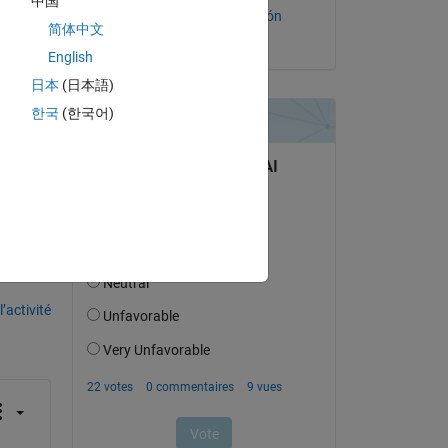
中国
Karen Yadira Lliguin León
简体中文
le 20 Oct 2022
English
日本
(日本語)
한국
(한국어)
uestion.
’activité