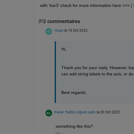
with 'bar3' check for more information here >>> ( 
2 commentaires
Hugo
le 19 Oct 2022
Hi,
Thank you for your reply. However, bar
can add string labels to the axis, or 
Best regards,
Karen Yadira Lliguin León
le 20 Oct 2022
something like this?