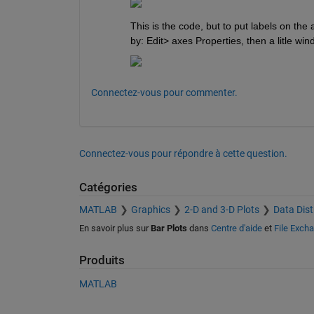
This is the code, but to put labels on th
by: Edit> axes Properties, then a litle win
Connectez-vous pour commenter.
Connectez-vous pour répondre à cette question.
Catégories
MATLAB
Graphics
2-D and 3-D Plots
Data Dist
En savoir plus sur
Bar Plots
dans
Centre d'aide
et
File Exch
Produits
MATLAB