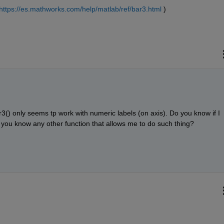
https://es.mathworks.com/help/matlab/ref/bar3.html
 )
3() only seems tp work with numeric labels (on axis). Do you know if I 
do you know any other function that allows me to do such thing?