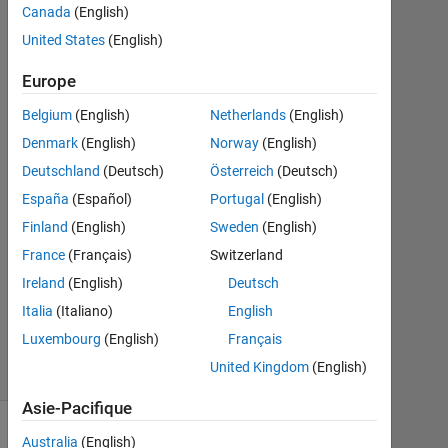
Canada
(English)
United States
(English)
Kenan
Güler
Europe
2
Nov
Belgium
(English)
Netherlands
(English)
2022
Denmark
(English)
Norway
(English)
1
Deutschland
(Deutsch)
Österreich
(Deutsch)
Réponse
España
(Español)
Portugal
(English)
Mise
Finland
(English)
Sweden
(English)
à
France
(Français)
Switzerland
jour
Ireland
(English)
Deutsch
24
Fév
Italia
(Italiano)
English
2023
Luxembourg
(English)
Français
5 Vues
United Kingdom
(English)
(30 jours)
Asie-Pacifique
Australia
(English)