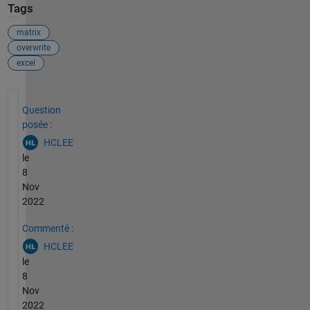
Tags
matrix
overwrite
excel
Voir également
Question
posée :
HCLEE
le
8
Nov
2022
Commenté :
HCLEE
le
8
Nov
2022