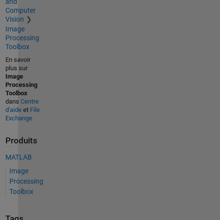
and
Computer
Vision
Image
Processing
Toolbox
En savoir
plus sur
Image
Processing
Toolbox
dans
Centre
d'aide
et
File
Exchange
Produits
MATLAB
Image
Processing
Toolbox
Tags