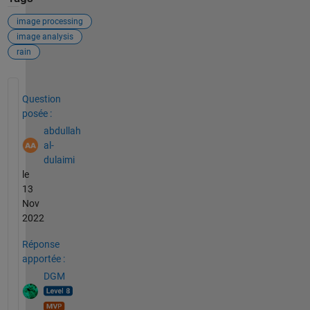
image processing
image analysis
rain
Voir également
Question
posée :
abdullah
al-
dulaimi
le
13
Nov
2022
Réponse
apportée :
DGM