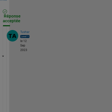
Réponse
acceptée
Tushar
le 12
Sep
2023
H
i 
R
a
h
u
l
,