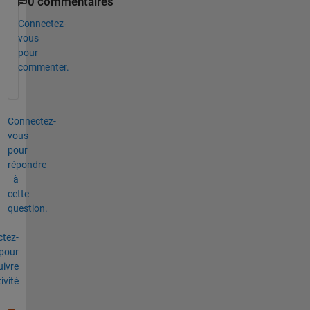
0 commentaires
Connectez-
vous
pour
commenter.
Connectez-
vous
pour
répondre
à
cette
question.
tez-
pour
uivre
tivité