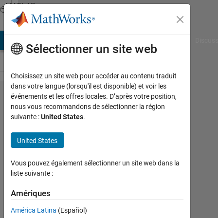
Passer au contenu
MATLAB
Answers
AB Answers
File Exchange
Cody
AI Chat Playground
Discuss
Sélectionner un site web
Choisissez un site web pour accéder au contenu traduit
dans votre langue (lorsqu'il est disponible) et voir les
How to
événements et les offres locales. D’après votre position,
nous vous recommandons de sélectionner la région
get
suivante :
United States
.
calculated
variables
United States
from ode
Vous pouvez également sélectionner un site web dans la
function?
liste suivante :
Amériques
Alex
29
América Latina
(Español)