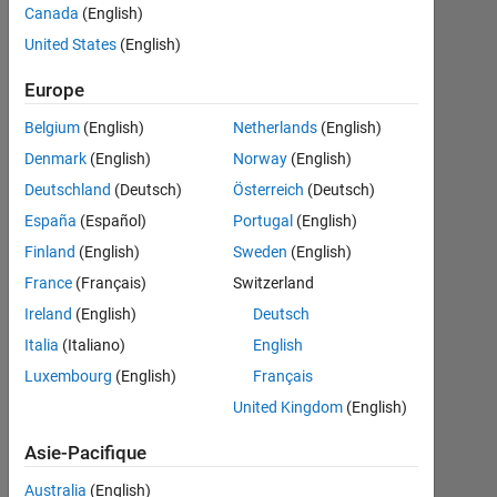
Canada
(English)
United States
(English)
Ines
Shekhovtsov
Europe
7
Déc
Belgium
(English)
Netherlands
(English)
2022
Denmark
(English)
Norway
(English)
1
Deutschland
(Deutsch)
Österreich
(Deutsch)
Réponse
España
(Español)
Portugal
(English)
Réponse
Finland
(English)
Sweden
(English)
acceptée
France
(Français)
Switzerland
Ireland
(English)
Deutsch
Mise
à
Italia
(Italiano)
English
jour
Luxembourg
(English)
Français
7
United Kingdom
(English)
Déc
2022
Asie-Pacifique
7 Vues
(30 jours)
Australia
(English)