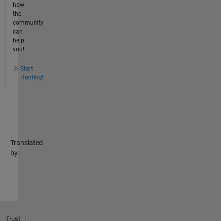
how
the
community
can
help
you!
Start
Hunting!
Translated
by
Trust