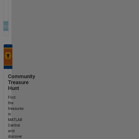
Community
Treasure
Hunt
Find
the
treasures
in
MATLAB
Central
and
discover