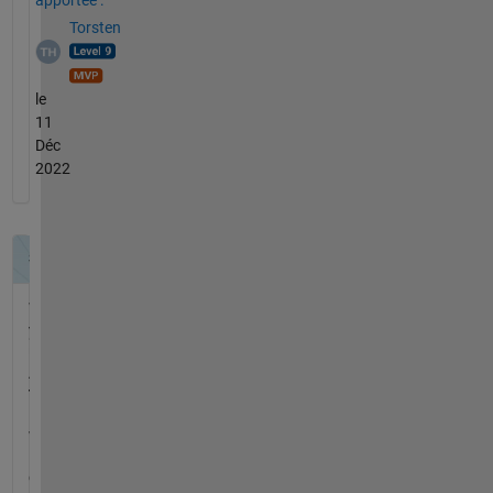
apportée :
Torsten
le
11
Déc
2022