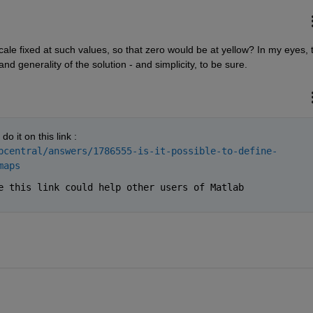
le fixed at such values, so that zero would be at yellow? In my eyes, t
nd generality of the solution - and simplicity, to be sure.
o it on this link : 
bcentral/answers/1786555-
is-it-possible-to-define-
maps
e this link could help other users of Matlab