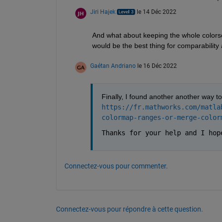
Jiri Hajek
le 14 Déc 2022
And what about keeping the whole colorsca
would be the best thing for comparability a
Gaétan Andriano
le 16 Déc 2022
Finally, I found another another way to d
https://fr.mathworks.com/
matla
colormap-ranges-or-merge-
color
Thanks for your help and I hop
Connectez-vous pour commenter.
Connectez-vous pour répondre à cette question.