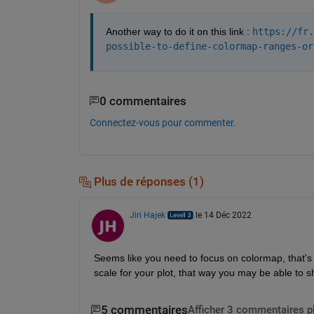
Another way to do it on this link : 
https://fr.
possible-to-define-
colormap-ranges-or
0 commentaires
Connectez-vous pour commenter.
Plus de réponses (1)
Jiri Hajek
le 14 Déc 2022
Seems like you need to focus on colormap, that's 
scale for your plot, that way you may be able to shift
5 commentaires
Afficher 3 commentaires p