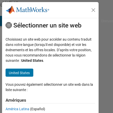
Passer au contenu
MATLAB
Answers
AB Answers
File Exchange
Cody
AI Chat Playground
Discuss
Sélectionner un site web
Choisissez un site web pour accéder au contenu traduit
dans votre langue (lorsqu'il est disponible) et voir les
sym,
événements et les offres locales. D’après votre position,
nous vous recommandons de sélectionner la région
symfun,
suivante :
United States
.
and
function
United States
handle
Vous pouvez également sélectionner un site web dans la
liste suivante :
Hoang
Minh
Amériques
Le
América Latina
(Español)
20