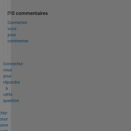
0 commentaires
Connectez-
vous
pour
commenter.
Connectez-
vous
pour
répondre
à
cette
question.
tez-
pour
uivre