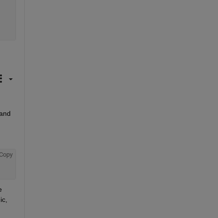
and 
Copy
 
c, 