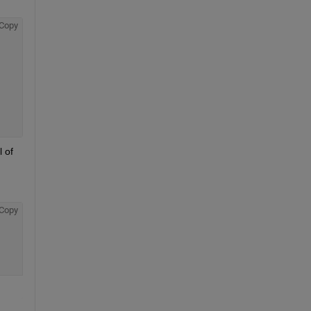
Copy
)
 of 
Copy