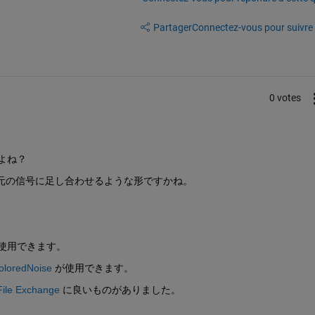
Partager
Connectez-vous pour suivre l
0 votes
よね？
元の信号に足し合わせるような形ですかね。
が使用できます。
oloredNoise
 が使用できます。
File Exchange
 に良いものがありました。