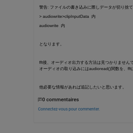
警告: ファイルの書き込みに際しデータが切り捨て
> audiowrite>clipInputData  内
audiowrite  内
となります。
fft後、オーディオ出力する方法は見つかりませ
オーディオの取り込みにはaudioread()関数を、fftはf
他必要な情報があれば追記したいと思います。
0 commentaires
Connectez-vous pour commenter.