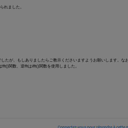
られました。 
んでしたが、もしありましたらご教示くださいますようお願いします。な
ft()関数、逆fftはifft()関数を使用しました。
Connectez-vous pour répondre à cette q