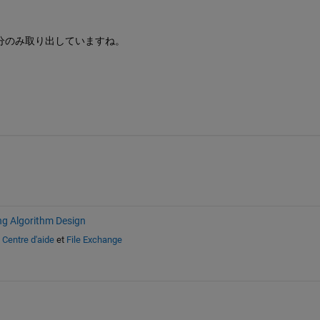
分のみ取り出していますね。
ng Algorithm Design
s
Centre d'aide
et
File Exchange