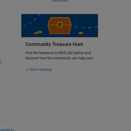
Community Treasure Hunt
Find the treasures in MATLAB Central and
discover how the community can help you!
お、
Start Hunting!
uestion.