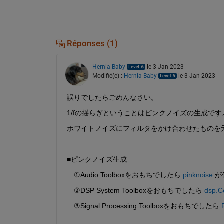
Réponses (1)
Hernia Baby
le 3 Jan 2023
Modifié(e) :
Hernia Baby
le 3 Jan 2023
誤りでしたらごめんなさい。
1/fの揺らぎということはピンクノイズの生成です
ホワイトノイズにフィルタをかけ合わせたものを
■ピンクノイズ生成
　①Audio Toolboxをおもちでしたら 
pinknoise
 
　②DSP System Toolboxをおもちでしたら 
dsp.C
　③Signal Processing Toolboxをおもちでしたら 