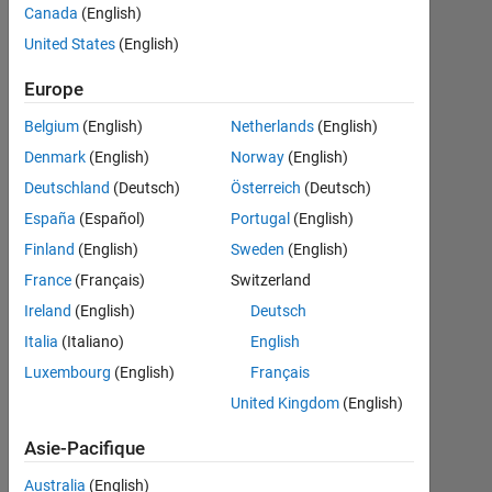
questions.
Canada
(English)
United States
(English)
Muhammad
Europe
Ammar
Fiqri Bin
Belgium
(English)
Netherlands
(English)
Johari
Denmark
(English)
Norway
(English)
Johari
Deutschland
(Deutsch)
Österreich
(Deutsch)
6
España
(Español)
Portugal
(English)
Jan
2023
Finland
(English)
Sweden
(English)
2
France
(Français)
Switzerland
Réponses
Ireland
(English)
Deutsch
Italia
(Italiano)
English
Mise
à
Luxembourg
(English)
Français
jour
United Kingdom
(English)
11
Jan
Asie-Pacifique
2023
Australia
(English)
1 Vue