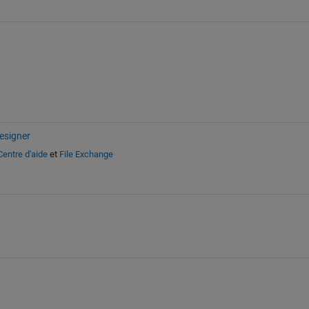
esigner
Centre d'aide
et
File Exchange