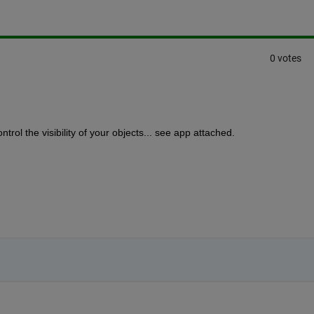
0 votes
trol the visibility of your objects... see app attached.