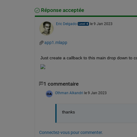
Réponse acceptée
Eric Delgado
le 9 Jan 2023
app1.mlapp
Just create a callback to this main drop down to con
1 commentaire
Othman Alkandri
le 9 Jan 2023
thanks 
Connectez-vous pour commenter.