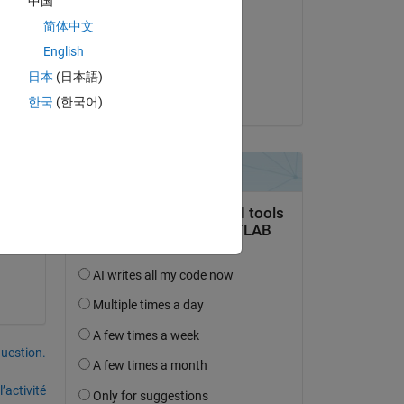
中国
Othman Alkandri
简体中文
le 9 Jan 2023
English
Acceptée :
日本
(日本語)
Eric Delgado
한국
(한국어)
uestion.
’activité