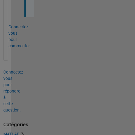
o
t
Connectez-
vous
pour
commenter.
Connectez-
vous
pour
répondre
à
cette
question.
Catégories
MATLAB