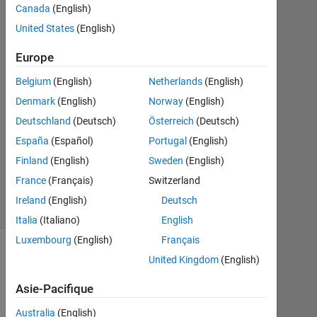
26
Canada
(English)
Fév
United States
(English)
2023
0
Europe
Réponses
Belgium
(English)
Netherlands
(English)
Mise
Denmark
(English)
Norway
(English)
à
Deutschland
(Deutsch)
Österreich
(Deutsch)
jour
España
(Español)
Portugal
(English)
26
Finland
(English)
Sweden
(English)
Fév
2023
France
(Français)
Switzerland
35 Vues
Ireland
(English)
Deutsch
(30 jours)
Italia
(Italiano)
English
Luxembourg
(English)
Français
United Kingdom
(English)
Asie-Pacifique
Australia
(English)