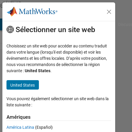
Passer au contenu
MATLAB
Answers
AB Answers
File Exchange
Cody
AI Chat Playground
Discuss
Sélectionner un site web
Choisissez un site web pour accéder au contenu traduit
dans votre langue (lorsqu'il est disponible) et voir les
Why
événements et les offres locales. D’après votre position,
nous vous recommandons de sélectionner la région
does my
suivante :
United States
.
if
condition
United States
only
Vous pouvez également sélectionner un site web dans la
work
liste suivante :
once?
Amériques
Alexi
América Latina
(Español)