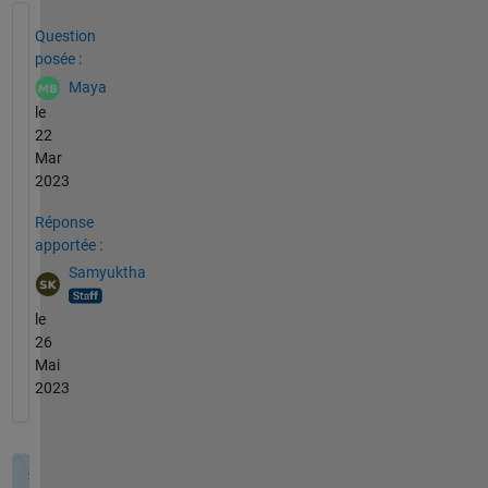
Voir également
Question
posée :
Maya
le
22
Mar
2023
Réponse
apportée :
Samyuktha
le
26
Mai
2023