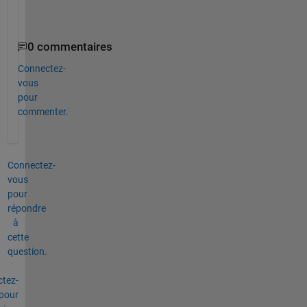
n
.
0 commentaires
Connectez-
vous
pour
commenter.
Connectez-
vous
pour
répondre
à
cette
question.
tez-
pour