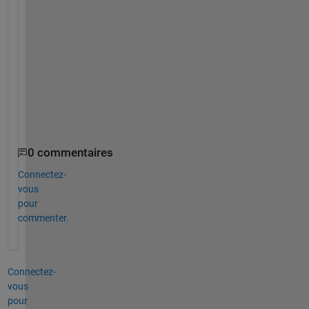
a
d
v
a
n
c
e
!
0 commentaires
Connectez-
vous
pour
commenter.
Connectez-
vous
pour