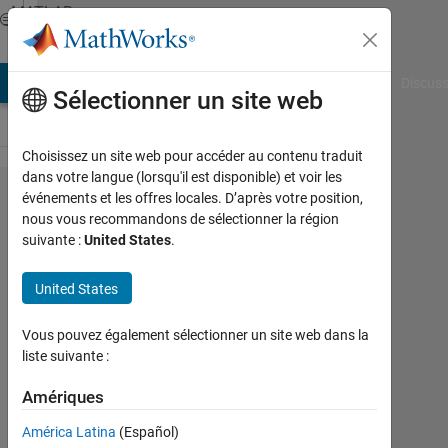
Passer au contenu
MATLAB
Answers
AB Answers
File Exchange
Cody
AI Chat Playground
Discuss
Sélectionner un site web
Choisissez un site web pour accéder au contenu traduit
dans votre langue (lorsqu'il est disponible) et voir les
Model
événements et les offres locales. D’après votre position,
nous vous recommandons de sélectionner la région
simulation
suivante :
United States
.
don't run
and
United States
disappears
Vous pouvez également sélectionner un site web dans la
when I
liste suivante :
change
Amériques
camera
angle
América Latina
(Español)