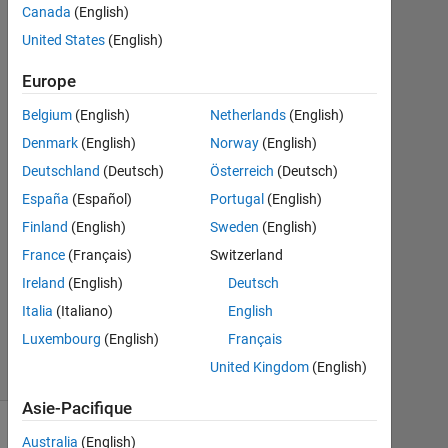
Canada
(English)
United States
(English)
Moritz
Wegner
Europe
10
Avr
Belgium
(English)
Netherlands
(English)
2023
Denmark
(English)
Norway
(English)
3
Deutschland
(Deutsch)
Österreich
(Deutsch)
Réponses
España
(Español)
Portugal
(English)
Mise
Finland
(English)
Sweden
(English)
à
France
(Français)
Switzerland
jour
Ireland
(English)
Deutsch
10
Avr
Italia
(Italiano)
English
2023
Luxembourg
(English)
Français
23 Vues
United Kingdom
(English)
(30 jours)
Asie-Pacifique
Afficher
Australia
(English)