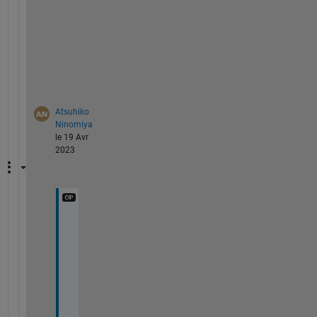
が
で
き
ま
す
。
Atsuhiko
Ninomiya
le 19 Avr
2023
あ
り
が
と
う
ご
ざ