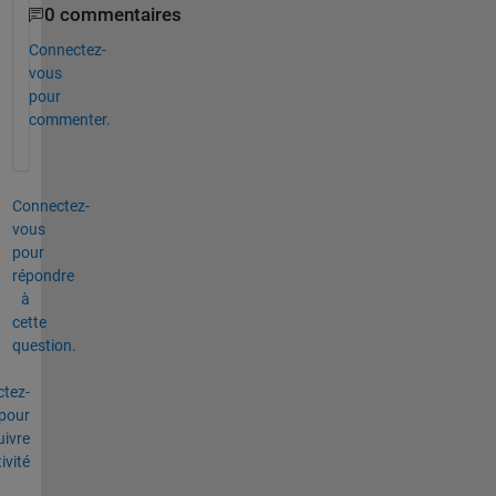
0 commentaires
Connectez-
vous
pour
commenter.
Connectez-
vous
pour
répondre
à
cette
question.
tez-
pour
uivre
tivité