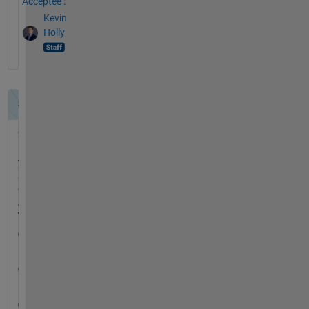
Acceptée :
Kevin
Holly