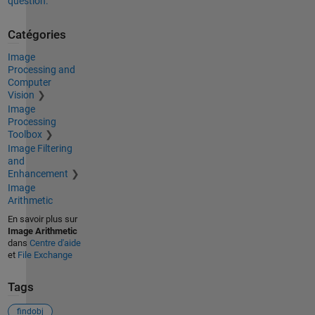
question.
Catégories
Image
Processing and
Computer
Vision
Image
Processing
Toolbox
Image Filtering
and
Enhancement
Image
Arithmetic
En savoir plus sur
Image Arithmetic
dans
Centre d'aide
et
File Exchange
Tags
findobj