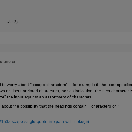
 + str2;
s ancien
 to worry about "escape characters" -- for example if  the user specified
two distinct unrelated characters, 
not
 as indicating "the next character is
tize" the input against an assortment of characters.
about the possibility that the headings contain 
'
 characters or 
"
2153/escape-single-quote-in-xpath-with-nokogiri