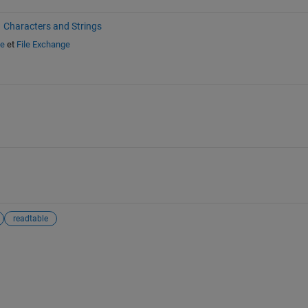
Characters and Strings
de
et
File Exchange
readtable