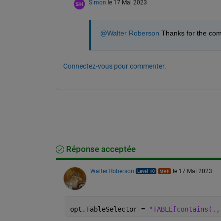
Simon
le 17 Mai 2023
@Walter Roberson
 Thanks for the com
Connectez-vous pour commenter.
Réponse acceptée
Walter Roberson
le 17 Mai 2023
opt.TableSelector = 
"TABLE[contains(.,