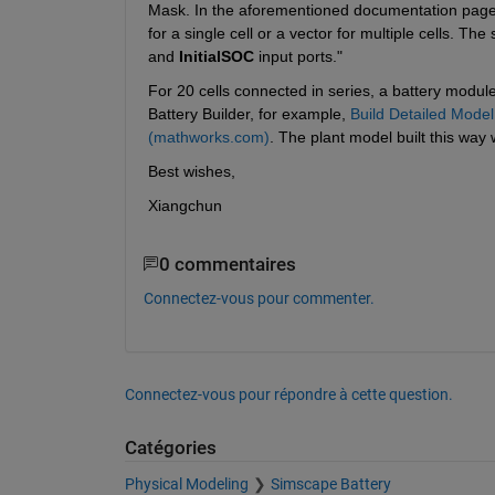
Mask. In the aforementioned documentation page, fo
for a single cell or a vector for multiple cells. The
and 
InitialSOC
 input ports."
For 20 cells connected in series, a battery module/
Battery Builder, for example, 
Build Detailed Model
(mathworks.com)
. The plant model built this way
Best wishes,
Xiangchun
0 commentaires
Connectez-vous pour commenter.
Connectez-vous pour répondre à cette question.
Catégories
Physical Modeling
Simscape Battery