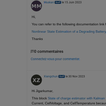
Muskan
le 15 Juin 2023
Hi,
You can refer to the following documentation link 
Nonlinear State Estimation of a Degrading Batt
Thanks
0 commentaires
Connectez-vous pour commenter.
Xiangchun
le 30 Nov 2023
Hi Jigarkumar,
This block 
State of charge estimator with Kalman 
Current, CellVoltage, and CellTemperature because