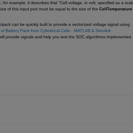
r example, it describes that "Cell voltage, in volt, specified as a scala
 size of this input port must be equal to the size of the 
CellTemperature
pack can be quickly built to provide a vectorized voltage signal using 
 of Battery Pack from Cylindrical Cells - MATLAB & Simulink 
 will provide signals and help you test the SOC algorithms implemented.