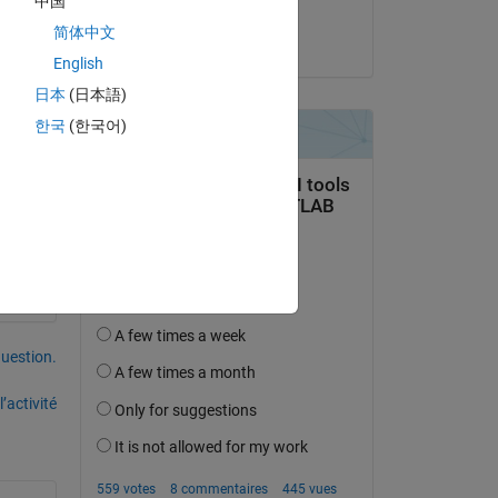
中国
Xiangchun
简体中文
le 30 Nov 2023
an 
English
h 
日本
(日本語)
한국
(한국어)
uestion.
’activité