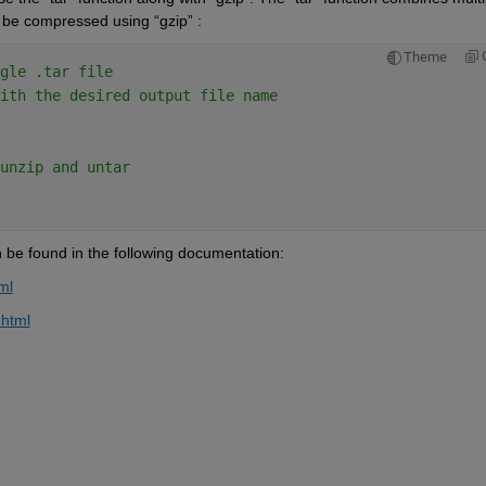
en be compressed using “gzip” :
Theme
gle .tar file
ith the desired output file name
unzip and untar
n be found in the following documentation:
ml
.html