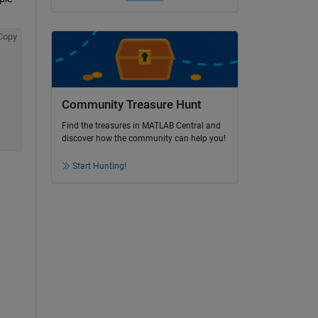
Copy
Community Treasure Hunt
Find the treasures in MATLAB Central and
discover how the community can help you!
Start Hunting!