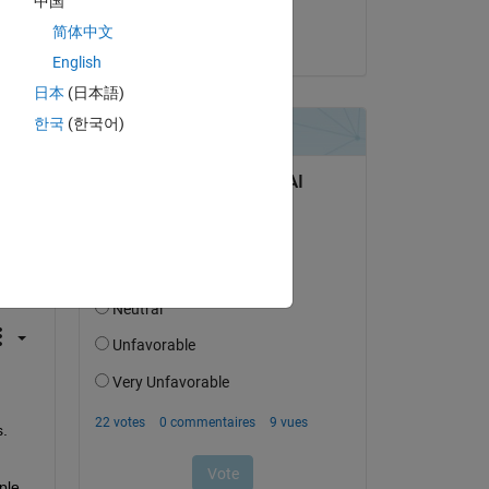
中国
Govind KM
简体中文
le 20 Sep 2024
English
日本
(日本語)
한국
(한국어)
uestion.
’activité
. 
le 