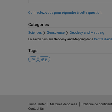
Connectez-vous pour répondre à cette question.
Catégories
Sciences
Geoscience
Geodesy and Mapping
En savoir plus sur
Geodesy and Mapping
dans
Centre d'aid
Tags
nii
gzip
Voir également
Trust Center
Marques déposées
Politique de confidenti
Contact Us