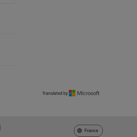
Translated by
Sélectionner un site web
France