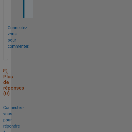
e
?
Connectez-
vous
pour
commenter.
Plus
de
réponses
(0)
Connectez-
vous
pour
répondre