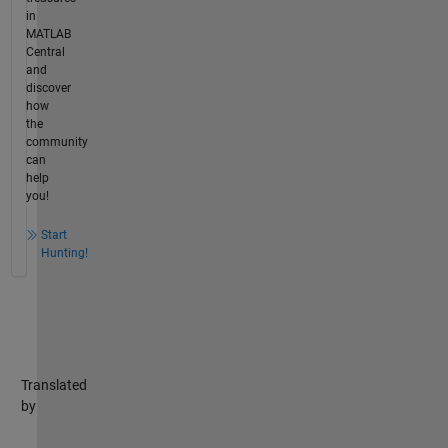
in
MATLAB
Central
and
discover
how
the
community
can
help
you!
Start
Hunting!
Translated
by