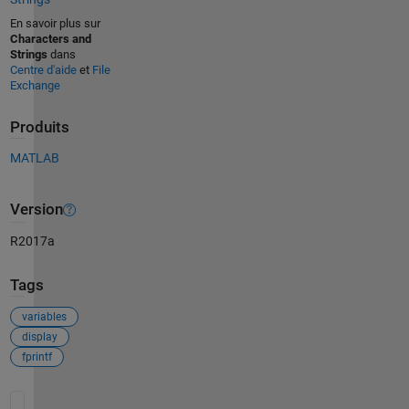
En savoir plus sur
Characters and
Strings
dans
Centre d'aide
et
File
Exchange
Produits
MATLAB
Version
R2017a
Tags
variables
display
fprintf
Voir également