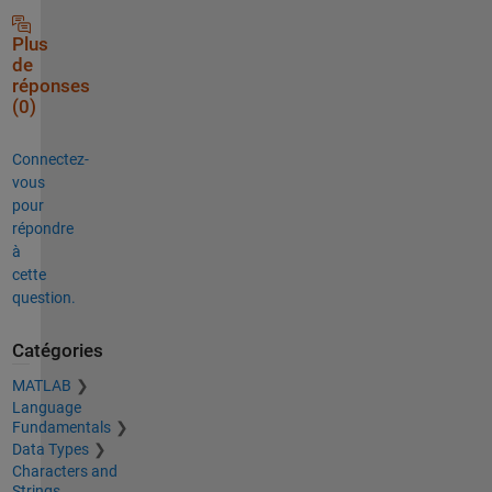
Plus
de
réponses
(0)
Connectez-
vous
pour
répondre
à
cette
question.
Catégories
MATLAB
Language
Fundamentals
Data Types
Characters and
Strings