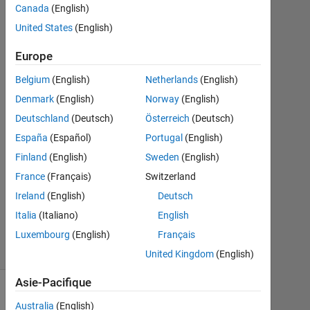
14
Canada
(English)
Juin
United States
(English)
2023
1
Europe
Réponse
Belgium
(English)
Netherlands
(English)
Réponse
Denmark
(English)
Norway
(English)
acceptée
Deutschland
(Deutsch)
Österreich
(Deutsch)
España
(Español)
Portugal
(English)
Mise
Finland
(English)
Sweden
(English)
à
jour
France
(Français)
Switzerland
15
Ireland
(English)
Deutsch
Juin
Italia
(Italiano)
English
2023
10 Vues
Luxembourg
(English)
Français
(30 jours)
United Kingdom
(English)
Asie-Pacifique
Australia
(English)