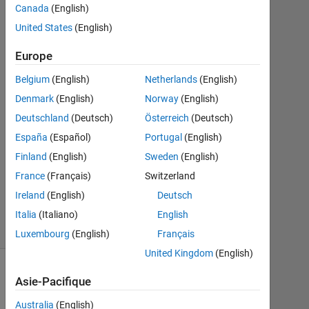
Juin
Canada
(English)
2023
United States
(English)
2
Réponses
Europe
Réponse
Belgium
(English)
Netherlands
(English)
acceptée
Denmark
(English)
Norway
(English)
Deutschland
(Deutsch)
Österreich
(Deutsch)
Mise
España
(Español)
Portugal
(English)
à
jour
Finland
(English)
Sweden
(English)
22
France
(Français)
Switzerland
Juin
Ireland
(English)
Deutsch
2023
17 Vues
Italia
(Italiano)
English
(30 jours)
Luxembourg
(English)
Français
United Kingdom
(English)
Asie-Pacifique
Australia
(English)