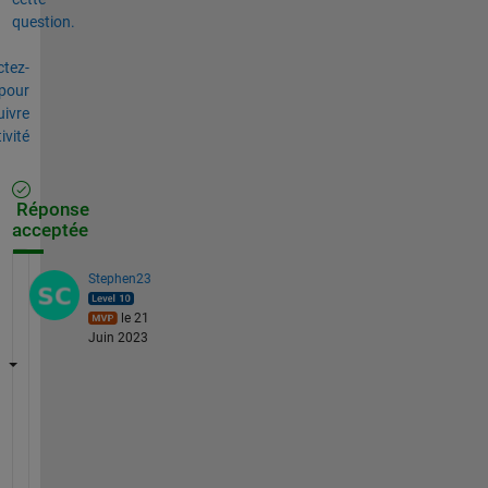
question.
tez-
pour
uivre
tivité
Réponse
acceptée
Stephen23
le 21
Juin 2023
A
c
c