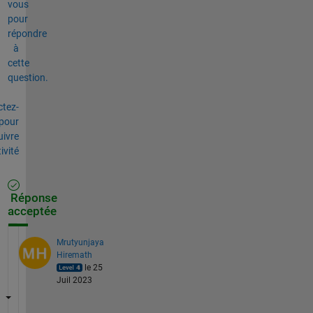
vous
pour
répondre
à
cette
question.
tez-
pour
uivre
tivité
Réponse
acceptée
Mrutyunjaya
Hiremath
le 25
Juil 2023