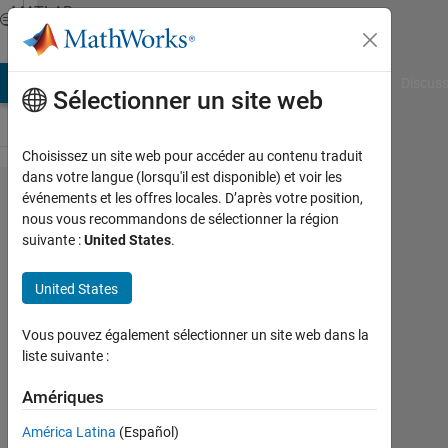
Passer au contenu
MATLAB
Answers
AB Answers
File Exchange
Cody
AI Chat Playground
Discuss
Sélectionner un site web
Choisissez un site web pour accéder au contenu traduit
dans votre langue (lorsqu'il est disponible) et voir les
Is it possible to
événements et les offres locales. D’après votre position,
nous vous recommandons de sélectionner la région
give EIS
suivante :
United States
.
Galvanostatic
signal in
United States
Simscape/Simulink
Vous pouvez également sélectionner un site web dans la
?
liste suivante :
Amériques
Muhammad
Hamza
América Latina
(Español)
26