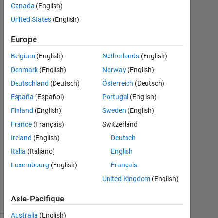
Zoltan
Canada
(English)
Nagy
United States
(English)
2
Août
Europe
2023
Belgium
(English)
Netherlands
(English)
1
Denmark
(English)
Norway
(English)
Réponse
Deutschland
(Deutsch)
Österreich
(Deutsch)
Réponse
España
(Español)
Portugal
(English)
acceptée
Finland
(English)
Sweden
(English)
France
(Français)
Switzerland
Mise
à
Ireland
(English)
Deutsch
jour
Italia
(Italiano)
English
8
Luxembourg
(English)
Français
Fév
2024
United Kingdom
(English)
19 Vues
Asie-Pacifique
(30 jours)
Australia
(English)