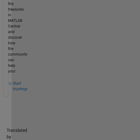
the
treasures
in
MATLAB
Central
and
discover
how
the
community
can
help
you!
Start
Hunting!
Translated
by