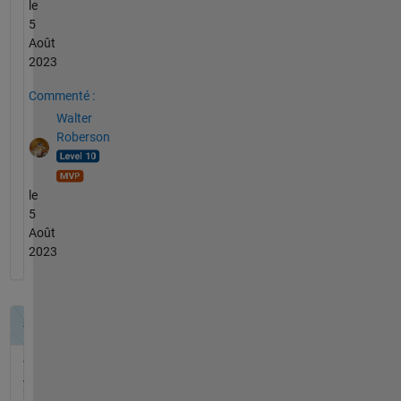
le
5
Août
2023
Commenté :
Walter
Roberson
le
5
Août
2023