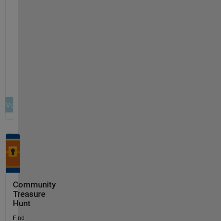
Community
Treasure
Hunt
Find