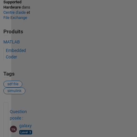
Supported
Hardware
dans
Centre d'aide
et
File Exchange
Produits
MATLAB
Embedded
Coder
Tags
sdf file
simulink
Voir également
Question
posée :
galaxy