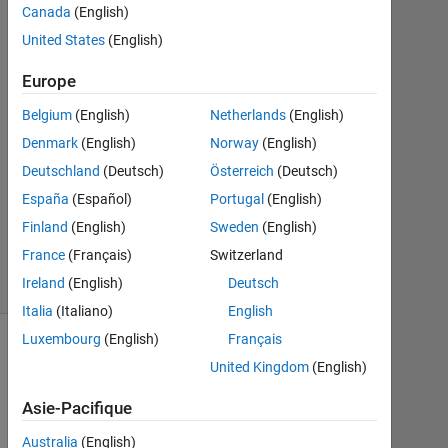
Canada
(English)
Août
United States
(English)
2023
1
Europe
Réponse
Belgium
(English)
Netherlands
(English)
Mise
Denmark
(English)
Norway
(English)
à
Deutschland
(Deutsch)
Österreich
(Deutsch)
jour
1
España
(Español)
Portugal
(English)
Sep
Finland
(English)
Sweden
(English)
2023
France
(Français)
Switzerland
6 Vues
Ireland
(English)
Deutsch
(30 jours)
Italia
(Italiano)
English
Luxembourg
(English)
Français
United Kingdom
(English)
Asie-Pacifique
Australia
(English)