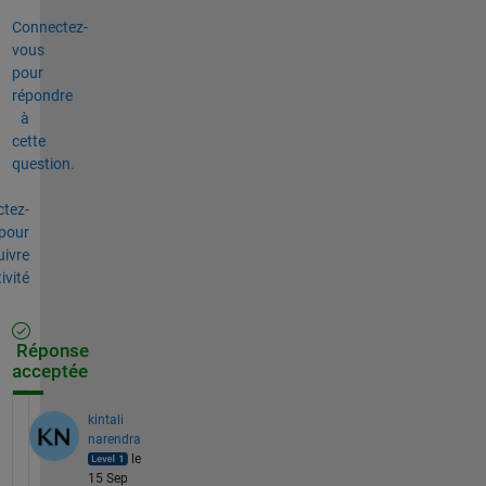
Connectez-
vous
pour
répondre
à
cette
question.
tez-
pour
uivre
tivité
Réponse
acceptée
kintali
narendra
le
15 Sep