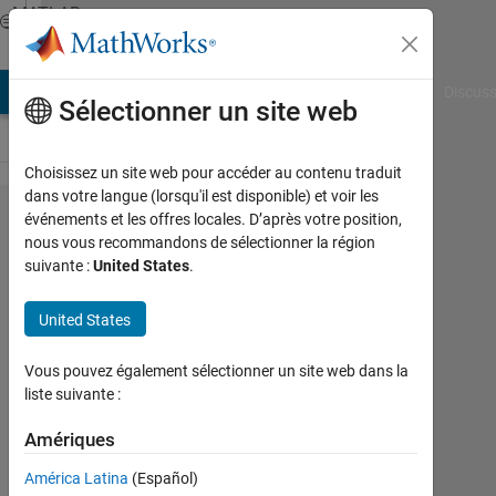
Passer au contenu
MATLAB
Answers
AB Answers
File Exchange
Cody
AI Chat Playground
Discuss
Sélectionner un site web
Choisissez un site web pour accéder au contenu traduit
dans votre langue (lorsqu'il est disponible) et voir les
How to
événements et les offres locales. D’après votre position,
nous vous recommandons de sélectionner la région
take a
suivante :
United States
.
value
between
United States
two
Vous pouvez également sélectionner un site web dans la
values
liste suivante :
Amériques
Amron
15
América Latina
(Español)