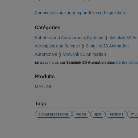
Connectez-vous pour répondre à cette question.
Catégories
Robotics and Autonomous Systems
Simulink 3D An
Aerospace and Defense
Simulink 3D Animation
Automotive
Simulink 3D Animation
En savoir plus sur
Simulink 3D Animation
dans
Centre d'aid
Produits
MATLAB
Tags
signal processing
vector
split
sections
mult
Voir également