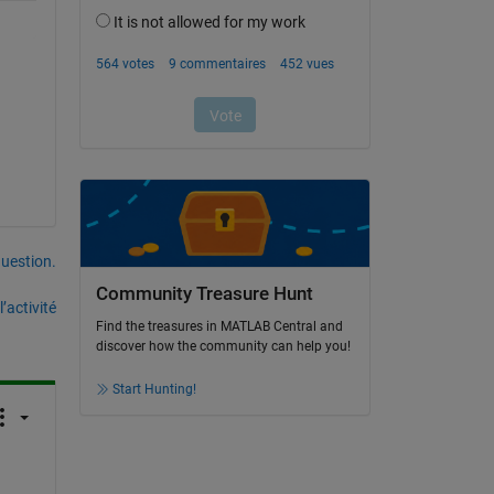
uestion.
Community Treasure Hunt
’activité
Find the treasures in MATLAB Central and
discover how the community can help you!
Start Hunting!