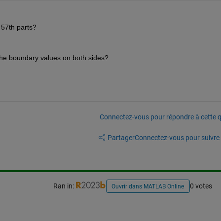
 57th parts?
 the boundary values on both sides?
Connectez-vous pour répondre à cette q
Partager
Connectez-vous pour suivre l
Ran in:
0 votes
Ouvrir dans MATLAB Online