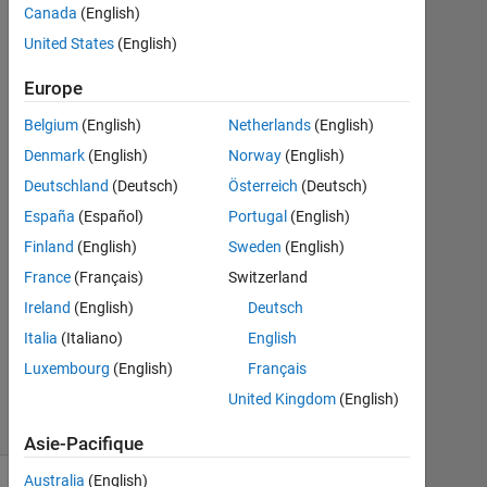
Canada
(English)
Noob
26
United States
(English)
Sep
2023
Europe
3
Belgium
(English)
Netherlands
(English)
Réponses
Denmark
(English)
Norway
(English)
Réponse
Deutschland
(Deutsch)
Österreich
(Deutsch)
acceptée
España
(Español)
Portugal
(English)
Finland
(English)
Sweden
(English)
Mise
France
(Français)
Switzerland
à
jour
Ireland
(English)
Deutsch
26
Italia
(Italiano)
English
Sep
Luxembourg
(English)
Français
2023
United Kingdom
(English)
14 Vues
(30 jours)
Asie-Pacifique
Australia
(English)