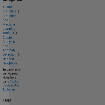
AI and
Statistics
Statistics
and
Machine
Learning
Toolbox
Cluster
Analysis
and
Anomaly
Detection
Nearest
Neighbors
En savoir plus
sur
Nearest
Neighbors
dans
Centre
d'aide
et
File
Exchange
Tags