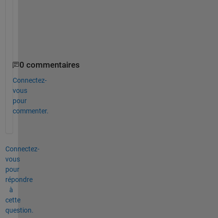
,
k
m
)
)
0 commentaires
Connectez-
vous
pour
commenter.
Connectez-
vous
pour
répondre
à
cette
question.