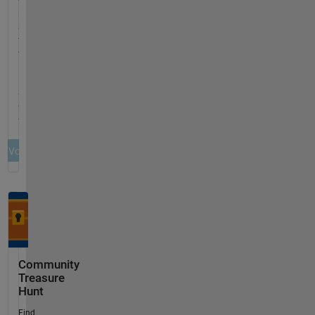
Community
Treasure
Hunt
Find