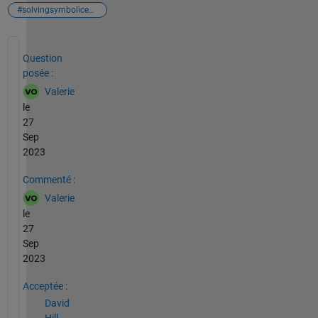
#solvingsymbolicequations
Voir également
Question
posée :
Valerie
le
27
Sep
2023
Commenté :
Valerie
le
27
Sep
2023
Acceptée :
David