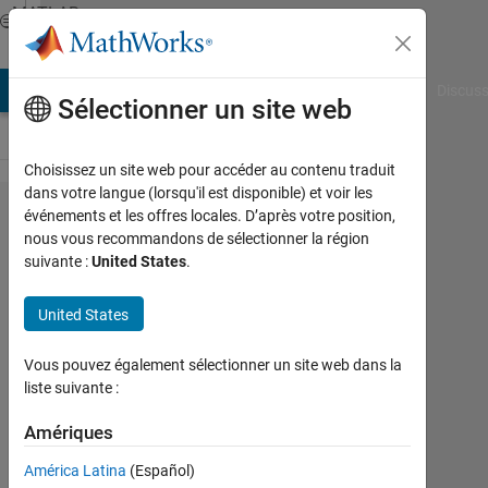
Passer au contenu
MATLAB
Answers
AB Answers
File Exchange
Cody
AI Chat Playground
Discuss
Sélectionner un site web
Choisissez un site web pour accéder au contenu traduit
dans votre langue (lorsqu'il est disponible) et voir les
MATLAB is
événements et les offres locales. D’après votre position,
nous vous recommandons de sélectionner la région
selecting
suivante :
United States
.
SOFTWARE
OPENGL
United States
rendering
Vous pouvez également sélectionner un site web dans la
when open
liste suivante :
matlab as
Amériques
user
América Latina
(Español)