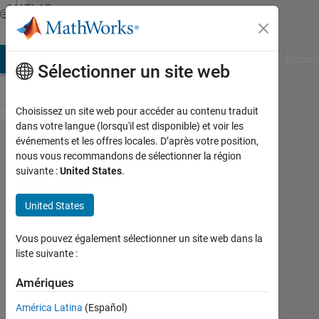
Passer au contenu
MATLAB
Answers
AB Answers
File Exchange
Cody
AI Chat Playground
Discuss
Sélectionner un site web
Choisissez un site web pour accéder au contenu traduit
dans votre langue (lorsqu'il est disponible) et voir les
Converting
événements et les offres locales. D’après votre position,
nous vous recommandons de sélectionner la région
MATLAB
suivante :
United States
.
Isosurface
into
United States
Triangulation
Vous pouvez également sélectionner un site web dans la
object for .stl
liste suivante :
export
Amériques
Joshua
América Latina
(Español)