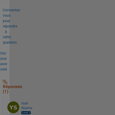
Connectez-
vous
pour
répondre
à
cette
question.
tez-
pour
uivre
tivité
Réponses
(1)
Yash
Sharma