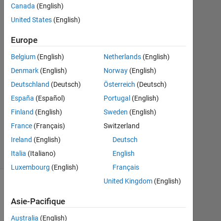
An
Canada
(English)
30
United States
(English)
Oct
2023
Europe
1
Réponse
Belgium
(English)
Netherlands
(English)
Denmark
(English)
Norway
(English)
Mise
Deutschland
(Deutsch)
Österreich
(Deutsch)
à
España
(Español)
Portugal
(English)
jour
16
Finland
(English)
Sweden
(English)
Fév
France
(Français)
Switzerland
2024
Ireland
(English)
Deutsch
5 Vues
Italia
(Italiano)
English
(30 jours)
Luxembourg
(English)
Français
United Kingdom
(English)
Asie-Pacifique
Australia
(English)