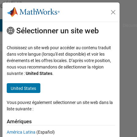
Passer au contenu
MATLAB
Answers
AB Answers
File Exchange
Cody
AI Chat Playground
Discuss
Sélectionner un site web
Choisissez un site web pour accéder au contenu traduit
dans votre langue (lorsqu'il est disponible) et voir les
Determine
événements et les offres locales. D’après votre position,
nous vous recommandons de sélectionner la région
the
suivante :
United States
.
relational
operator in
United States
an
Vous pouvez également sélectionner un site web dans la
expression
liste suivante :
Amériques
Geovane
Gomes
América Latina
(Español)
15