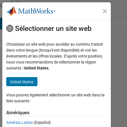
Passer au contenu
MATLAB
Answers
AB Answers
File Exchange
Cody
AI Chat Playground
Discuss
Sélectionner un site web
Choisissez un site web pour accéder au contenu traduit
dans votre langue (lorsqu'il est disponible) et voir les
Why do I
événements et les offres locales. D’après votre position,
nous vous recommandons de sélectionner la région
get a
suivante :
United States
.
warning
that the
United States
code
Vous pouvez également sélectionner un site web dans la
coverage
liste suivante :
result is
Amériques
empty
because
América Latina
(Español)