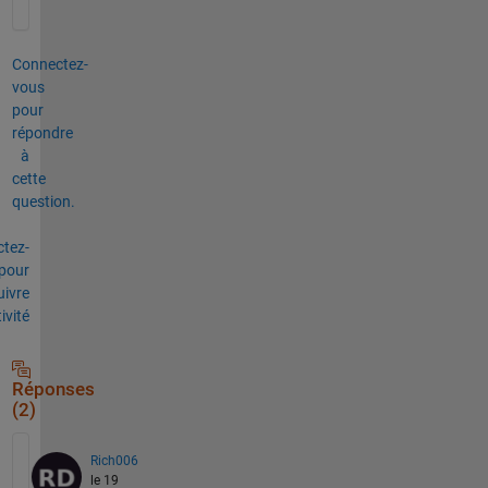
Connectez-
vous
pour
répondre
à
cette
question.
tez-
pour
uivre
tivité
Réponses
(2)
Rich006
le 19