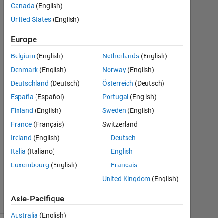
the file is
Canada
(English)
invalid?
United States
(English)
Europe
Rich006
Belgium
(English)
Netherlands
(English)
16
Denmark
(English)
Norway
(English)
Nov
2023
Deutschland
(Deutsch)
Österreich
(Deutsch)
2
España
(Español)
Portugal
(English)
Réponses
Finland
(English)
Sweden
(English)
France
(Français)
Switzerland
Mise
à
Ireland
(English)
Deutsch
jour
Italia
(Italiano)
English
5
Luxembourg
(English)
Français
Juil
2024
United Kingdom
(English)
37 Vues
Asie-Pacifique
(30 jours)
Australia
(English)