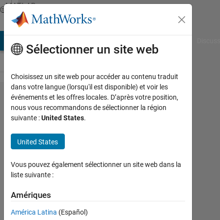
Passer au contenu
MATLAB
Answers
AB Answers
File Exchange
Cody
AI Chat Playground
Discuss
Sélectionner un site web
Choisissez un site web pour accéder au contenu traduit
dans votre langue (lorsqu'il est disponible) et voir les
How can
événements et les offres locales. D’après votre position,
nous vous recommandons de sélectionner la région
I control
suivante :
United States
.
the
motion
United States
at the
Vous pouvez également sélectionner un site web dans la
joints
liste suivante :
with an
Amériques
input
function?
América Latina
(Español)