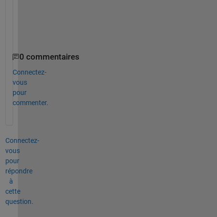
?
0 commentaires
Connectez-
vous
pour
commenter.
Connectez-
vous
pour
répondre
à
cette
question.