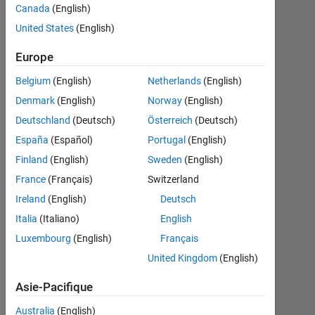
signals
Canada
(English)
overlapping?
United States
(English)
Europe
Komal
Belgium
(English)
Netherlands
(English)
27
Denmark
(English)
Norway
(English)
Nov
2023
Deutschland
(Deutsch)
Österreich
(Deutsch)
1
España
(Español)
Portugal
(English)
Réponse
Finland
(English)
Sweden
(English)
France
(Français)
Switzerland
Réponse
acceptée
Ireland
(English)
Deutsch
Italia
(Italiano)
English
Mise
Luxembourg
(English)
Français
à
jour
United Kingdom
(English)
30
Asie-Pacifique
Nov
2023
Australia
(English)