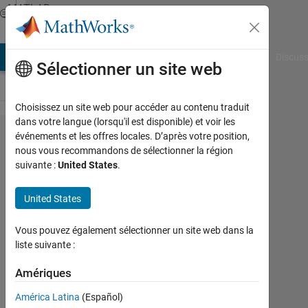
Passer au contenu
MATLAB
Answers
AB Answers
File Exchange
Cody
AI Chat Playground
Discuss
Sélectionner un site web
Choisissez un site web pour accéder au contenu traduit
dans votre langue (lorsqu'il est disponible) et voir les
How can I
événements et les offres locales. D’après votre position,
nous vous recommandons de sélectionner la région
plot multiple
suivante :
United States
.
signals
separately
United States
as like
Vous pouvez également sélectionner un site web dans la
mentioned
liste suivante :
figure for
Amériques
avoiding this
three
América Latina
(Español)